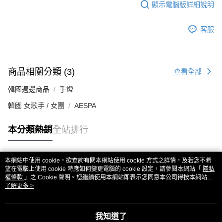
顯示電腦版詳細說明
客服
商品相關分類 (3)
查看全部
韓國週邊商品
手燈
韓國 女歌手 / 女團
AESPA
本分類熱銷
全站排行
本網站中使用 cookie，欲查詢有關本網站使用 cookie 方式之詳情，及若您不希
熱門標籤
望在電腦上使用 cookie 時應如何變更電腦的 cookie 設定，請參閱本網站「
隱私
權條款
」之 Cookie 聲明。您繼續使用本網站即表示您同意本公司得按本網站使
用條款之 Cookie 聲明使用 cookie。
了解更多 >
我知道了