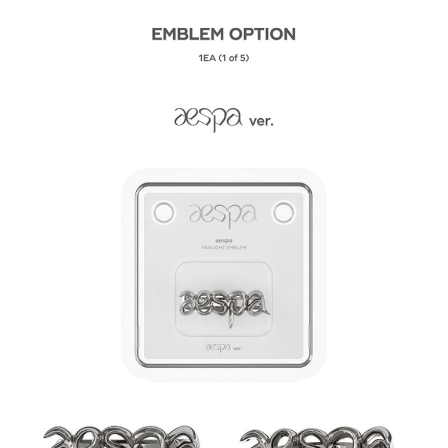
歐洲國家/地區配送
查看運費