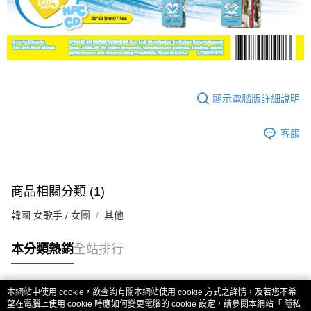
顯示電腦版詳細說明
客服
商品相關分類 (1)
韓國 女歌手 / 女團
其他
本分類熱銷
全站排行
本網站中使用 cookie，欲查詢有關本網站使用 cookie 方式之詳情，及若您不希
熱門標籤
望在電腦上使用 cookie 時應如何變更電腦的 cookie 設定，請參閱本網站「
隱私