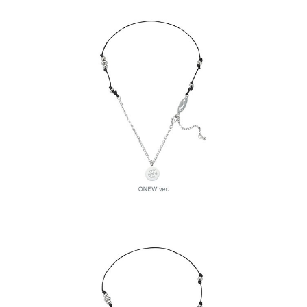
歐洲國家/地區配送
查看運費