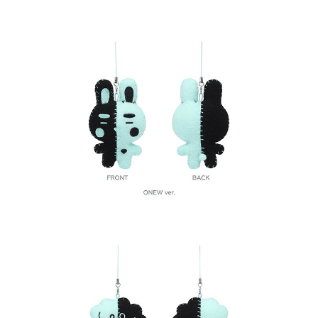
歐洲國家/地區配送
查看運費