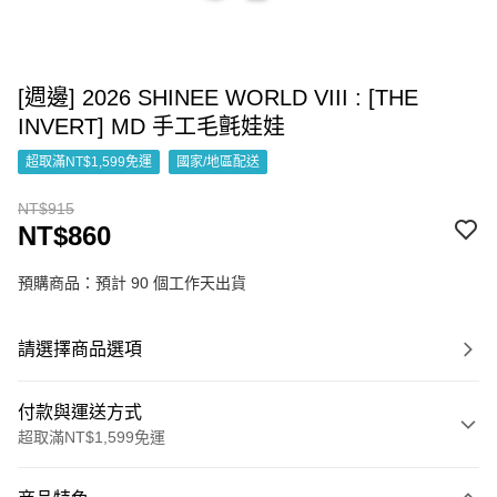
[週邊] 2026 SHINEE WORLD VIII : [THE
INVERT] MD 手工毛氈娃娃
超取滿NT$1,599免運
國家/地區配送
NT$915
NT$860
預購商品：預計 90 個工作天出貨
請選擇商品選項
付款與運送方式
超取滿NT$1,599免運
付款方式