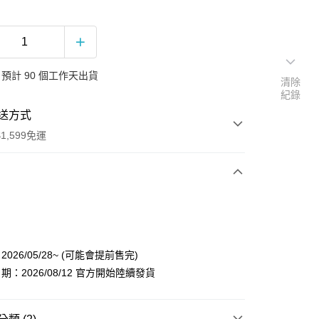
預計 90 個工作天出貨
清除
紀錄
送方式
1,599免運
次付款
付款
026/05/28~ (可能會提前售完)
：2026/08/12 官方開始陸續發貨