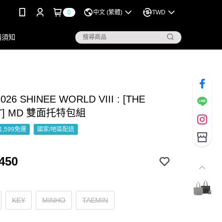
0
中文 (繁體)
TWD
購須知
026 SHINEE WORLD VIII : [THE
RT] MD 雙面托特包組
1,599免運
國家/地區配送
450
KEY
MINHO
TAEMIN