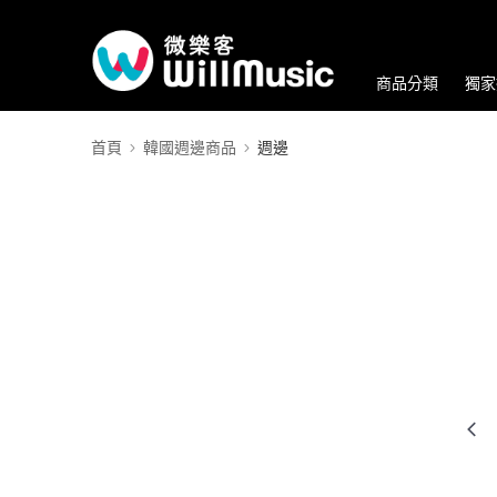
商品分類
獨家
首頁
韓國週邊商品
週邊