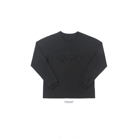
歐洲國家/地區配送
查看運費