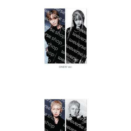
歐洲國家/地區配送
查看運費