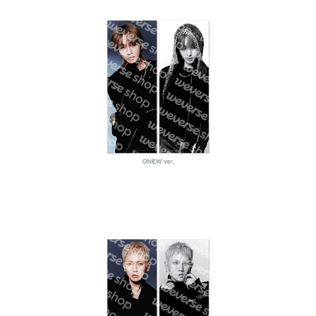
歐洲國家/地區配送
查看運費