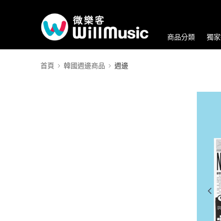
商品分類
獨家
首頁
韓國週邊商品
週邊