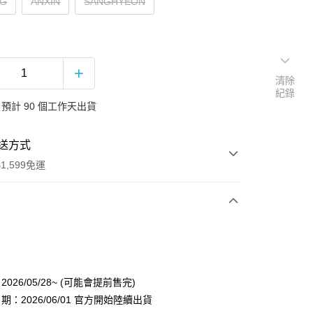
NG
ANXIN
SANGHYEON
清除
紀錄
預計 90 個工作天出貨
送方式
1,599免運
次付款
付款
026/05/28~ (可能會提前售完)
：2026/06/01 官方開始陸續出貨