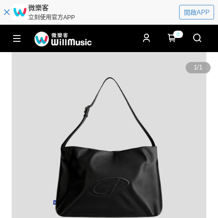
微樂客
開啟APP
立刻使用官方APP
0
1
/
1