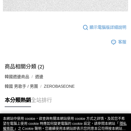
顯示電腦版詳細說明
客服
商品相關分類 (2)
韓國週邊商品
週邊
韓國 男歌手 / 男團
ZEROBASEONE
本分類熱銷
全站排行
本網站中使用 cookie，欲查詢有關本網站使用 cookie 方式之詳情，及若您不希
熱門標籤
望在電腦上使用 cookie 時應如何變更電腦的 cookie 設定，請參閱本網站「
隱私
權條款
」之 Cookie 聲明。您繼續使用本網站即表示您同意本公司得按本網站使