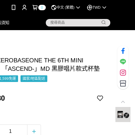
0
中文 (繁體)
TWD
購須知
ZEROBASEONE THE 6TH MINI
M 「ASCEND-」MD 黑膠唱片款式杯墊
1,599免運
國家/地區配送
80