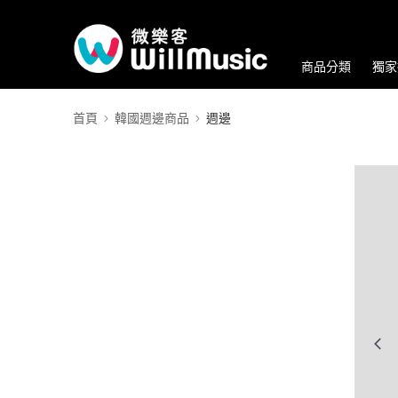
商品分類
獨家
首頁
韓國週邊商品
週邊