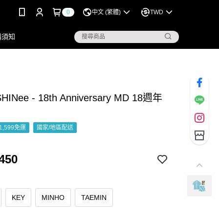
0
中文 (繁體)
TWD
購須知
HINee - 18th Anniversary MD 18週年
1,599免運
國家/地區配送
450
KEY
MINHO
TAEMIN