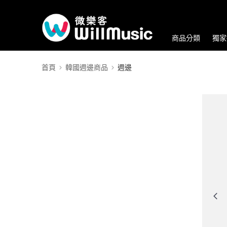
商品分類
獨家
首頁
韓國週邊商品
週邊