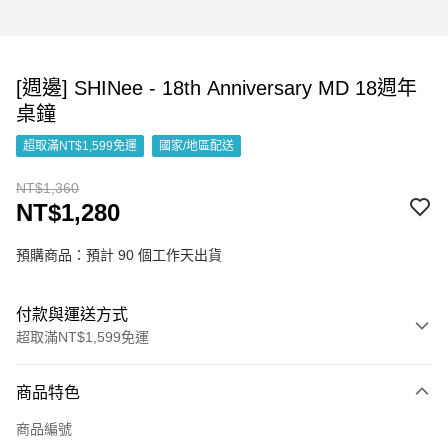
[週邊] SHINee - 18th Anniversary MD 18週年
桌鐘
超取滿NT$1,599免運
國家/地區配送
NT$1,360
NT$1,280
預購商品：預計 90 個工作天出貨
付款與運送方式
超取滿NT$1,599免運
付款方式
商品特色
信用卡一次付款
商品編號
超商取貨付款