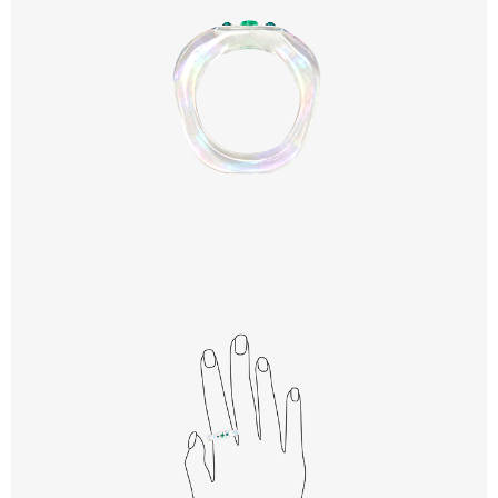
歐洲國家/地區配送
查看運費