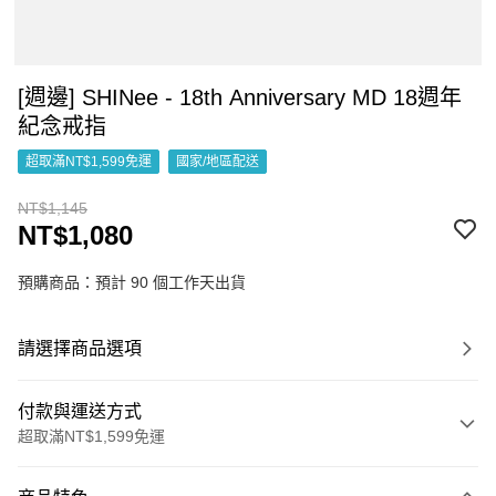
[週邊] SHINee - 18th Anniversary MD 18週年
紀念戒指
超取滿NT$1,599免運
國家/地區配送
NT$1,145
NT$1,080
預購商品：預計 90 個工作天出貨
請選擇商品選項
付款與運送方式
超取滿NT$1,599免運
付款方式