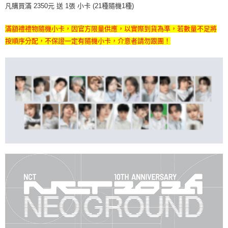
凡購買滿 2350元 送 1張 小卡 (21種隨機1種)
２．訂單成立數日內，您將收到繳費通知簡訊。
每筆NT$60，滿NT$1,599(含以上)免運費
３．收到繳費通知簡訊後14天內，點擊此簡訊中的連結，可透過四大超商／
ATM／網路銀行／等多元方式進行付款，方視為交易完成。
滿額禮禮物隨機小卡，因官方限量供應，以實際到貨為準，若數量不足將
7-11取貨付款
※ 請注意：結帳手續完成當下不需立刻繳費，但若您需要取消訂單，請聯絡
按順序分配，不保證一定有隨機小卡，介意者請勿跟團！
每筆NT$60，滿NT$1,599(含以上)免運費
購買商品的店家。未經商家同意取消之訂單仍視為有效，需透過AFTEE先享
後付繳納相關費用。
付款後7-11取貨
※ 交易是否成功請以「AFTEE先享後付 」之結帳頁面顯示為準，若有關於
是否繳費成功／繳費後需取消欲退款等相關疑問，請聯繫「AFTEE先享後付
每筆NT$60，滿NT$1,599(含以上)免運費
客戶支援中心」
https://netprotections.freshdesk.com/support/home
新竹貨運
【注意事項】
１．透過由恩沛科技股份有限公司提供之「AFTEE先享後付」服務完成之交
每筆NT$90
易，需依本服務之必要範圍內提供個人資料，並將交易相關給付款項請求債
權轉讓予恩沛科技股份有限公司。
宅配 (離島)
２．關於個人資料處理事宜，請瀏覽以下網址：
每筆NT$200
https://aftee.tw/terms/#terms3
３．未成年的使用者請事先徵得法定代理人或監護人之同意方可使用
付款後門市自取
「AFTEE先享後付」，若未經同意申辦者引起之損失，本公司不負相關責
任。
免運費
４．使用「AFTEE先享後付」時，將依據個別帳號之用戶狀況，依本公司即
時審查核予不同之上限額度；若仍有額度不足之情形，本公司將視審查結果
亞洲國家/地區配送
查看運費
請求用戶進行身份認證。
５．嚴禁一人註冊多個帳號或使用他人資訊註冊。若發現惡意使用之情形，
北美國家/地區配送
查看運費
恩沛科技股份有限公司將有權停止該用戶之使用額度並採取法律行動。