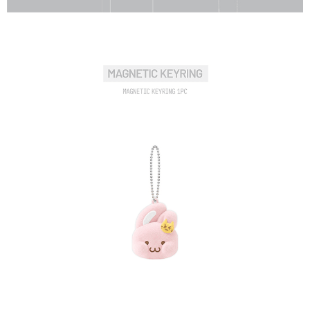
歐洲國家/地區配送
查看運費