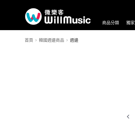
商品分類
獨家
首頁
韓國週邊商品
週邊