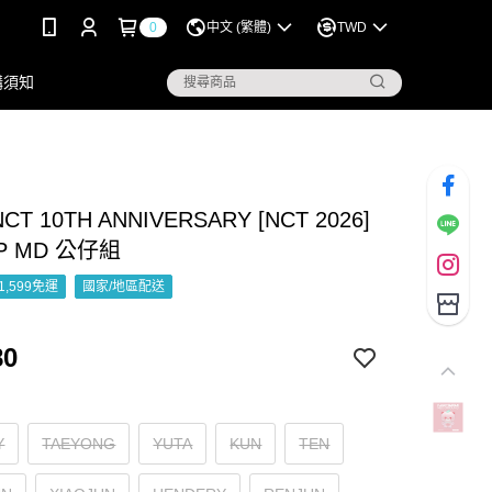
0
中文 (繁體)
TWD
購須知
CT 10TH ANNIVERSARY [NCT 2026]
UP MD 公仔組
1,599免運
國家/地區配送
80
Y
TAEYONG
YUTA
KUN
TEN