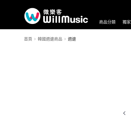
商品分類
獨家
首頁
韓國週邊商品
週邊