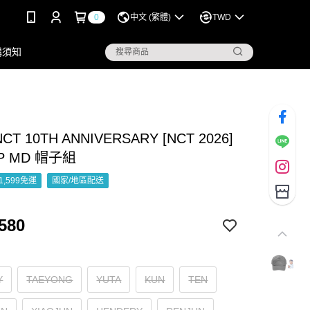
0
中文 (繁體)
TWD
購須知
CT 10TH ANNIVERSARY [NCT 2026]
UP MD 帽子組
1,599免運
國家/地區配送
580
Y
TAEYONG
YUTA
KUN
TEN