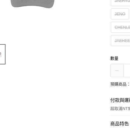
JAEHY
JENO
CHENL
JAEHE
數量
預購商品：
付款與運
超取滿NT$
付款方式
商品特色