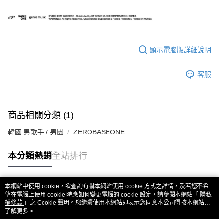
顯示電腦版詳細說明
客服
商品相關分類 (1)
韓國 男歌手 / 男團
ZEROBASEONE
本分類熱銷
全站排行
本網站中使用 cookie，欲查詢有關本網站使用 cookie 方式之詳情，及若您不希
熱門標籤
望在電腦上使用 cookie 時應如何變更電腦的 cookie 設定，請參閱本網站「
隱私
權條款
」之 Cookie 聲明。您繼續使用本網站即表示您同意本公司得按本網站使
用條款之 Cookie 聲明使用 cookie。
了解更多 >