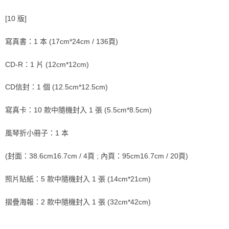
歐洲國家/地區配送
查看運費
[10 版]
寫真書：1 本 (17cm*24cm / 136頁)
CD-R：1 片 (12cm*12cm)
CD信封：1 個 (12.5cm*12.5cm)
寫真卡：10 款中隨機封入 1 張 (5.5cm*8.5cm)
風琴折小冊子：1 本
(封面：38.6cm16.7cm / 4頁 ; 內頁：95cm16.7cm / 20頁)
照片貼紙：5 款中隨機封入 1 張 (14cm*21cm)
摺疊海報：2 款中隨機封入 1 張 (32cm*42cm)