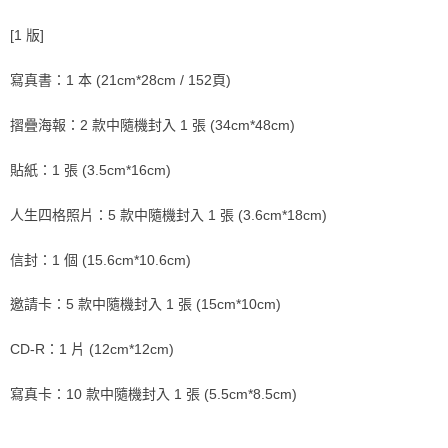
２．訂單成立數日內，您將收到繳費通知簡訊。
每筆NT$60，滿NT$1,599(含以上)免運費
３．收到繳費通知簡訊後14天內，點擊此簡訊中的連結，可透過四大超商／
[1 版]
ATM／網路銀行／等多元方式進行付款，方視為交易完成。
7-11取貨付款
※ 請注意：結帳手續完成當下不需立刻繳費，但若您需要取消訂單，請聯絡
寫真書：1 本 (21cm*28cm / 152頁)
每筆NT$60，滿NT$1,599(含以上)免運費
購買商品的店家。未經商家同意取消之訂單仍視為有效，需透過AFTEE先享
後付繳納相關費用。
付款後7-11取貨
※ 交易是否成功請以「AFTEE先享後付 」之結帳頁面顯示為準，若有關於
摺疊海報：2 款中隨機封入 1 張 (34cm*48cm)
是否繳費成功／繳費後需取消欲退款等相關疑問，請聯繫「AFTEE先享後付
每筆NT$60，滿NT$1,599(含以上)免運費
客戶支援中心」
https://netprotections.freshdesk.com/support/home
貼紙：1 張 (3.5cm*16cm)
新竹貨運
【注意事項】
１．透過由恩沛科技股份有限公司提供之「AFTEE先享後付」服務完成之交
每筆NT$90
人生四格照片：5 款中隨機封入 1 張 (3.6cm*18cm)
易，需依本服務之必要範圍內提供個人資料，並將交易相關給付款項請求債
權轉讓予恩沛科技股份有限公司。
宅配 (離島)
信封：1 個 (15.6cm*10.6cm)
２．關於個人資料處理事宜，請瀏覽以下網址：
每筆NT$200
https://aftee.tw/terms/#terms3
３．未成年的使用者請事先徵得法定代理人或監護人之同意方可使用
邀請卡：5 款中隨機封入 1 張 (15cm*10cm)
付款後門市自取
「AFTEE先享後付」，若未經同意申辦者引起之損失，本公司不負相關責
任。
免運費
CD-R：1 片 (12cm*12cm)
４．使用「AFTEE先享後付」時，將依據個別帳號之用戶狀況，依本公司即
時審查核予不同之上限額度；若仍有額度不足之情形，本公司將視審查結果
亞洲國家/地區配送
查看運費
請求用戶進行身份認證。
寫真卡：10 款中隨機封入 1 張 (5.5cm*8.5cm)
５．嚴禁一人註冊多個帳號或使用他人資訊註冊。若發現惡意使用之情形，
北美國家/地區配送
查看運費
恩沛科技股份有限公司將有權停止該用戶之使用額度並採取法律行動。