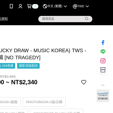
0
中文 (繁體)
TWD
購須知
LUCKY DRAW - MUSIC KOREA) TWS -
[NO TRAGEDY]
1,599免運
國家/地區配送
 NT$2,460
0 ~ NT$2,340
BOOK 隨機
PHOTOBOOK 2版合購