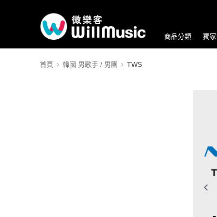
商品分類
獨家
首頁
韓國 男歌手 / 男團
TWS