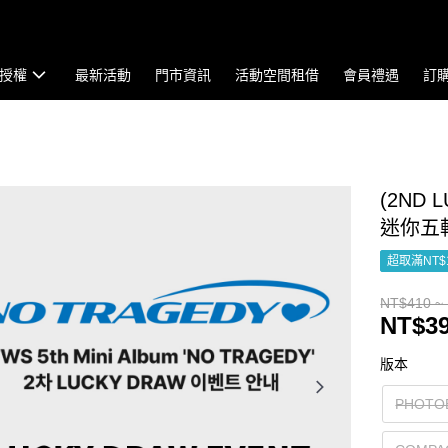
授權
最新活動
門市資訊
活動空間租借
會員禮遇
訂
(2ND 
迷你五輯 
超取滿NT$
NT$410 ~
NT$39
版本
PHOTO