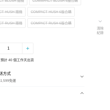
CT BLUSH 隨機
COMMPACT BLUSH 6版合購
CT HUSH 隨機
COMPACT HUSH 6版合購
CT RUSH 隨機
COMPACT RUSH 6版合購
清除
紀錄
預計 40 個工作天出貨
送方式
1,599免運
次付款