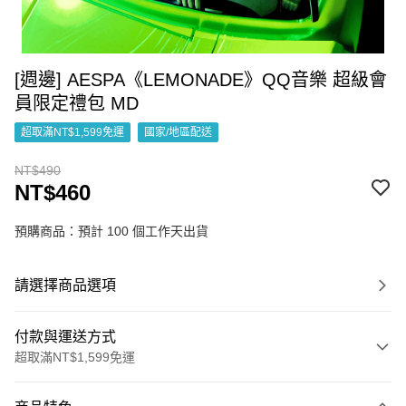
[週邊] AESPA《LEMONADE》QQ音樂 超級會
員限定禮包 MD
超取滿NT$1,599免運
國家/地區配送
NT$490
NT$460
預購商品：預計 100 個工作天出貨
請選擇商品選項
付款與運送方式
超取滿NT$1,599免運
付款方式