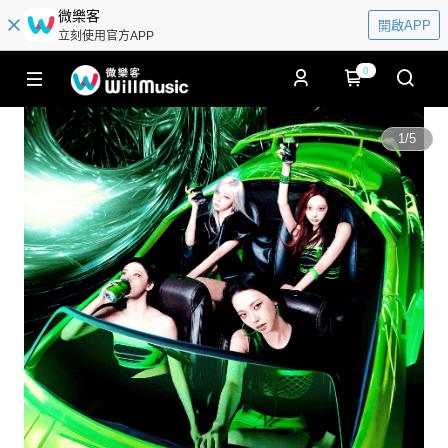
微樂客
開啟APP
立刻使用官方APP
0
1
/
5