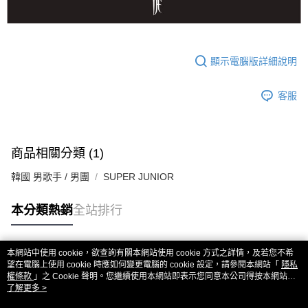
顯示電腦版詳細說明
客服
商品相關分類 (1)
韓國 男歌手 / 男團
SUPER JUNIOR
本分類熱銷
全站排行
本網站中使用 cookie，欲查詢有關本網站使用 cookie 方式之詳情，及若您不希
熱門標籤
望在電腦上使用 cookie 時應如何變更電腦的 cookie 設定，請參閱本網站「
隱私
權條款
」之 Cookie 聲明。您繼續使用本網站即表示您同意本公司得按本網站使
用條款之 Cookie 聲明使用 cookie。
了解更多 >