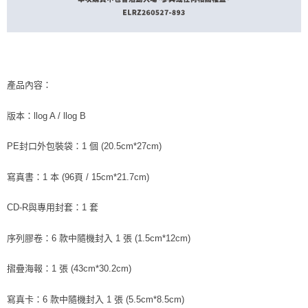
產品內容：
版本：llog A / llog B
PE封口外包裝袋：1 個 (20.5cm*27cm)
寫真書：1 本 (96頁 / 15cm*21.7cm)
CD-R與專用封套：1 套
序列膠卷：6 款中隨機封入 1 張 (1.5cm*12cm)
摺疊海報：1 張 (43cm*30.2cm)
寫真卡：6 款中隨機封入 1 張 (5.5cm*8.5cm)