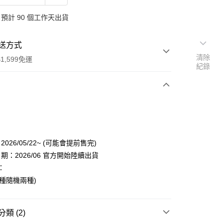
預計 90 個工作天出貨
送方式
清除
1,599免運
紀錄
次付款
付款
026/05/22~ (可能會提前售完)
期：2026/06 官方開始陸續出貨
：
18種隨機兩種)
類 (2)
享後付