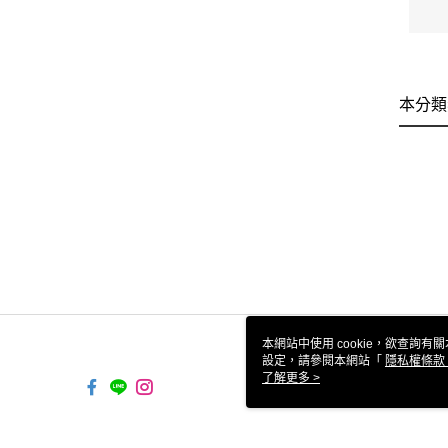
本分類
本網站中使用 cookie，欲查詢有關
設定，請參閱本網站「
隱私權條款
使用 cookie。
了解更多 >