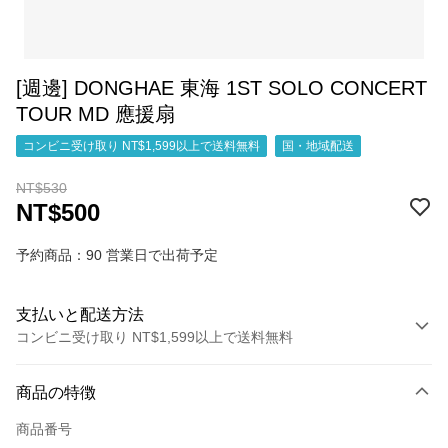
[週邊] DONGHAE 東海 1ST SOLO CONCERT
TOUR MD 應援扇
コンビニ受け取り NT$1,599以上で送料無料
国・地域配送
NT$530
NT$500
予約商品：90 営業日で出荷予定
支払いと配送方法
コンビニ受け取り NT$1,599以上で送料無料
お支払い方法
商品の特徴
クレジットカード1回払い
商品番号
コンビニ店頭代金引換