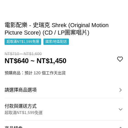
電影配樂 - 史瑞克 Shrek (Original Motion
Picture Score) (CD / LP圖案唱片)
超取滿NT$1,599免運
國家/地區配送
NT$710 ~ NT$1,600
NT$640 ~ NT$1,450
預購商品：預計 120 個工作天出貨
請選擇商品選項
付款與運送方式
超取滿NT$1,599免運
付款方式