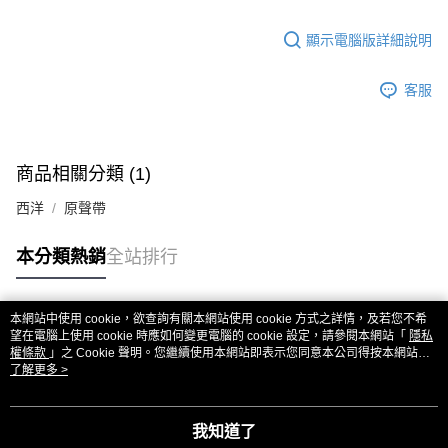
顯示電腦版詳細說明
客服
商品相關分類 (1)
西洋
原聲帶
本分類熱銷
全站排行
本網站中使用 cookie，欲查詢有關本網站使用 cookie 方式之詳情，及若您不希
熱門標籤
望在電腦上使用 cookie 時應如何變更電腦的 cookie 設定，請參閱本網站「
隱私
權條款
」之 Cookie 聲明。您繼續使用本網站即表示您同意本公司得按本網站使
用條款之 Cookie 聲明使用 cookie。
了解更多 >
我知道了