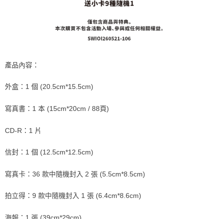
歐洲國家/地區配送
查看運費
產品內容：
外盒：1 個 (20.5cm*15.5cm)
寫真書：1 本 (15cm*20cm / 88頁)
CD-R：1 片
信封：1 個 (12.5cm*12.5cm)
寫真卡：36 款中隨機封入 2 張 (5.5cm*8.5cm)
拍立得：9 款中隨機封入 1 張 (6.4cm*8.6cm)
海報：1 張 (39cm*29cm)