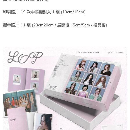
印製照片：9 款中隨機封入 1 張 (10cm*15cm)
摺疊照片：1 張 (20cm20cm / 展開後 ; 5cm*5cm / 摺疊後)