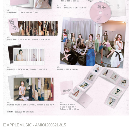
⬜APPLEMUSIC - AMIOI260521-815