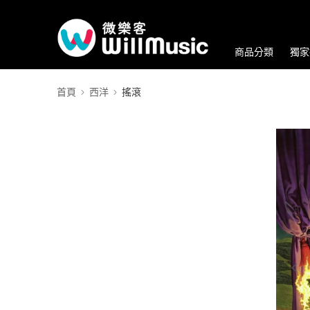
商品分類
獨家
首頁
西洋
搖滾