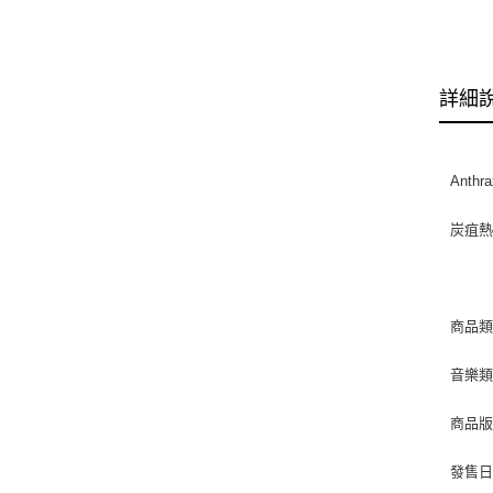
詳細
Anthra
炭疽
商品類別
音樂類型
商品版
發售日期 