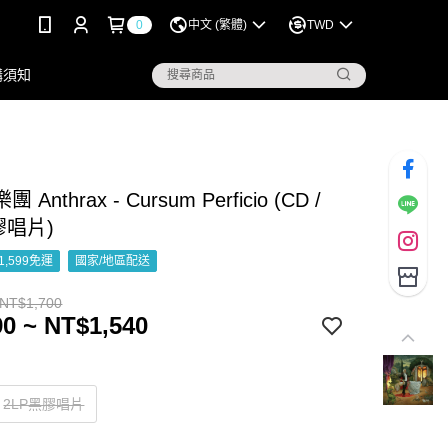
0
中文 (繁體)
TWD
購須知
Anthrax - Cursum Perficio (CD /
膠唱片)
1,599免運
國家/地區配送
 NT$1,700
0 ~ NT$1,540
2LP黑膠唱片