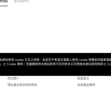
熱銷
全站排行
本網站使用 cookie 方式之詳情，及若您不希望在電腦上使用 cookie 時應如何變更電腦的
」之 Cookie 聲明。您繼續使用本網站即表示您同意本公司得按本網站使用條款之 Coo
關於我們
客服資訊
品牌故事
購物說明
商店簡介
客服留言
隱私權及網站使用條款
會員權益聲明
聯絡我們
t (TW)