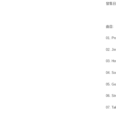
發售日期 
曲目:
01. Pr
02. Ji
03. Ho
04. S
05. Go
06. St
07. T