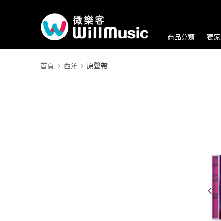
商品分類
獨家
首頁
西洋
原聲帶