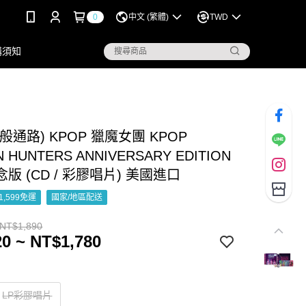
0
中文 (繁體)
TWD
購須知
般通路) KPOP 獵魔女團 KPOP
 HUNTERS ANNIVERSARY EDITION
版 (CD / 彩膠唱片) 美國進口
1,599免運
國家/地區配送
 NT$1,890
0 ~ NT$1,780
LP彩膠唱片