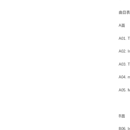
曲目
A面
A01. 
A02. I
A03. 
A04.
A05. 
B面
B06. I