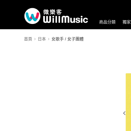
商品分類
獨家
首頁
日本
女歌手 / 女子團體