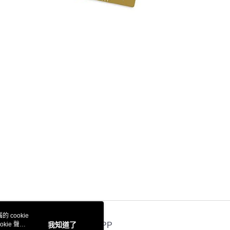
 cookie
kie 聲明
我知道了
官方APP