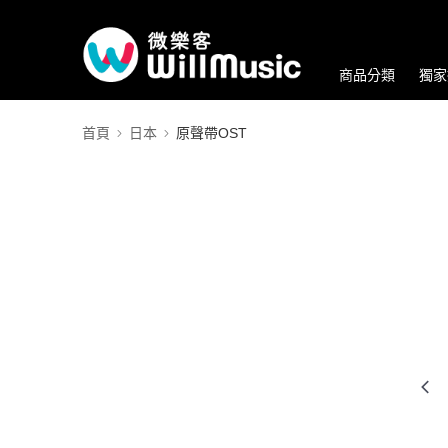
商品分類
獨家
首頁
日本
原聲帶OST