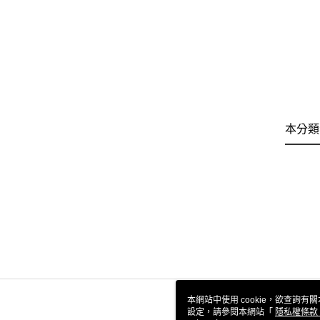
本分類
本網站中使用 cookie，欲查詢有關
設定，請參閱本網站「
隱私權條款