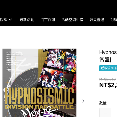
授權
最新活動
門市資訊
活動空間租借
會員禮遇
訂
Hypnosi
常盤]
超取滿NT$
NT$2,510
NT$2,
數量