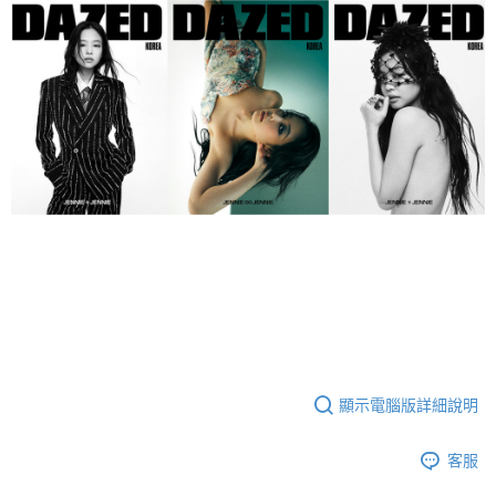
２．訂單成立數日內，您將收到繳費通知簡訊。
每筆NT$60，滿NT$1,599(含以上)免運費
３．收到繳費通知簡訊後14天內，點擊此簡訊中的連結，可透過四大超商／
ATM／網路銀行／等多元方式進行付款，方視為交易完成。
7-11取貨付款
※ 請注意：結帳手續完成當下不需立刻繳費，但若您需要取消訂單，請聯絡
每筆NT$60，滿NT$1,599(含以上)免運費
購買商品的店家。未經商家同意取消之訂單仍視為有效，需透過AFTEE先享
後付繳納相關費用。
付款後7-11取貨
※ 交易是否成功請以「AFTEE先享後付 」之結帳頁面顯示為準，若有關於
是否繳費成功／繳費後需取消欲退款等相關疑問，請聯繫「AFTEE先享後付
每筆NT$60，滿NT$1,599(含以上)免運費
客戶支援中心」
https://netprotections.freshdesk.com/support/home
新竹貨運
【注意事項】
１．透過由恩沛科技股份有限公司提供之「AFTEE先享後付」服務完成之交
每筆NT$90
易，需依本服務之必要範圍內提供個人資料，並將交易相關給付款項請求債
權轉讓予恩沛科技股份有限公司。
宅配 (離島)
２．關於個人資料處理事宜，請瀏覽以下網址：
每筆NT$200
https://aftee.tw/terms/#terms3
３．未成年的使用者請事先徵得法定代理人或監護人之同意方可使用
付款後門市自取
「AFTEE先享後付」，若未經同意申辦者引起之損失，本公司不負相關責
任。
免運費
４．使用「AFTEE先享後付」時，將依據個別帳號之用戶狀況，依本公司即
顯示電腦版詳細說明
時審查核予不同之上限額度；若仍有額度不足之情形，本公司將視審查結果
亞洲國家/地區配送
查看運費
請求用戶進行身份認證。
５．嚴禁一人註冊多個帳號或使用他人資訊註冊。若發現惡意使用之情形，
客服
北美國家/地區配送
查看運費
恩沛科技股份有限公司將有權停止該用戶之使用額度並採取法律行動。