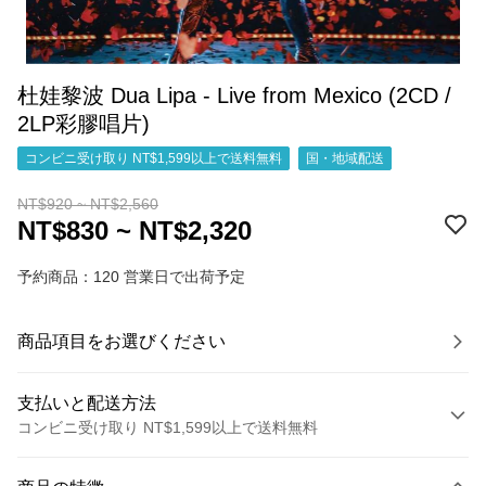
杜娃黎波 Dua Lipa - Live from Mexico (2CD /
2LP彩膠唱片)
コンビニ受け取り NT$1,599以上で送料無料
国・地域配送
NT$920 ~ NT$2,560
NT$830 ~ NT$2,320
予約商品：120 営業日で出荷予定
商品項目をお選びください
支払いと配送方法
コンビニ受け取り NT$1,599以上で送料無料
お支払い方法