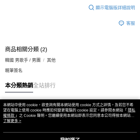
顯示電腦版詳細說明
客服
商品相關分類 (2)
韓國 男歌手 / 男團
其他
親筆簽名
本分類熱銷
全站排行
本網站中使用 cookie，欲查詢有關本網站使用 cookie 方式之詳情，及若您不希
熱門標籤
望在電腦上使用 cookie 時應如何變更電腦的 cookie 設定，請參閱本網站「
隱私
權條款
」之 Cookie 聲明。您繼續使用本網站即表示您同意本公司得按本網站使
用條款之 Cookie 聲明使用 cookie。
了解更多 >