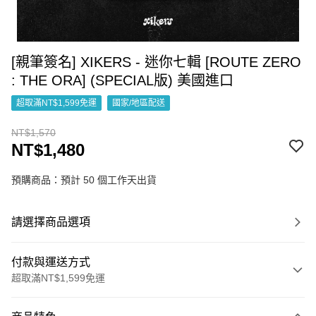
[親筆簽名] XIKERS - 迷你七輯 [ROUTE ZERO
: THE ORA] (SPECIAL版) 美國進口
超取滿NT$1,599免運
國家/地區配送
NT$1,570
NT$1,480
預購商品：預計 50 個工作天出貨
請選擇商品選項
付款與運送方式
超取滿NT$1,599免運
付款方式