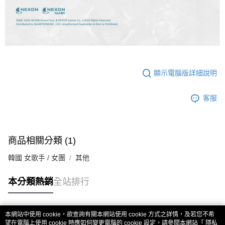
顯示電腦版詳細說明
客服
商品相關分類 (1)
韓國 女歌手 / 女團
其他
本分類熱銷
全站排行
本網站中使用 cookie，欲查詢有關本網站使用 cookie 方式之詳情，及若您不希
熱門標籤
望在電腦上使用 cookie 時應如何變更電腦的 cookie 設定，請參閱本網站「
隱私