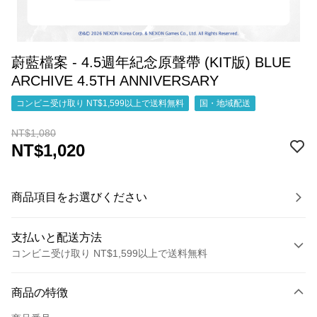
蔚藍檔案 - 4.5週年紀念原聲帶 (KIT版) BLUE
ARCHIVE 4.5TH ANNIVERSARY
コンビニ受け取り NT$1,599以上で送料無料
国・地域配送
NT$1,080
NT$1,020
商品項目をお選びください
支払いと配送方法
コンビニ受け取り NT$1,599以上で送料無料
お支払い方法
商品の特徴
クレジットカード1回払い