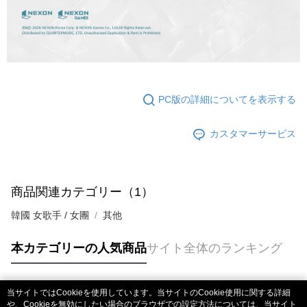
PC版の詳細についてを表示する
カスタマーサービス
商品関連カテゴリー（1）
韓國 女歌手 / 女團
其他
本カテゴリーの人気商品
サイト全体のランキング
当サイトではCookieを使用しています。当サイトのCookie使用に関する詳細
人気タグ
や、Cookieを無効にしたい場合のブラウザでの設定方法については、当サイト