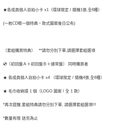
★各成員個人自拍小卡 x1（環球限定 / 隨機1張,全8種）
(一枚CD贈一個特典，款式圖案後日公布)
〔套組購買特典〕 **請勿分別下單,請選擇套組選項
💿〔初回盤Ａ＋初回盤Ｂ＋通常盤〕 同時購買者
★ 各成員個人自拍小卡 x4 （環球限定 / 隨機4張,全8種）
★ 毛巾收納環 1 個（LOGO 圖案 / 全 1 款）
*再次提醒,套組特典請勿分別下單, 請選擇套組選項!!!
*數量有限 送完為止