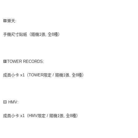
🟩樂天:
手機尺寸貼紙（隨機1張, 全8種）
🟥TOWER RECORDS:
成員小卡 x1（TOWER限定 / 隨機1張, 全8種）
🟨 HMV:
成員小卡 x1（HMV限定 / 隨機1張, 全8種）