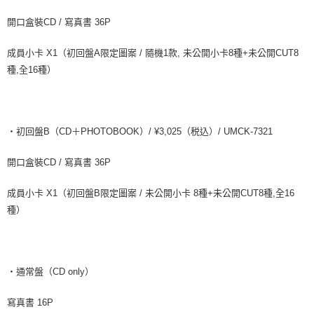
開口盒裝CD / 寫真書 36P
成員小卡 X1（初回盤A限定圖案 / 隨機1款, 未公開小卡8種+未公開CUT8
種,全16種）
・初回盤B（CD＋PHOTOBOOK）/ ¥3,025（税込）/ UMCK-7321
開口盒裝CD / 寫真書 36P
成員小卡 X1（初回盤B限定圖案 / 未公開小卡 8種+未公開CUT8種,全16
種）
・通常盤（CD only）
寫真書 16P