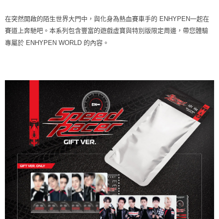
在突然開啟的陌生世界大門中，與化身為熱血賽車手的 ENHYPEN一起在
賽道上奔馳吧。本系列包含豐富的遊戲虛寶與特別版限定周邊，帶您體驗
專屬於 ENHYPEN WORLD 的內容。