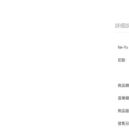
詳細
Ne-Yo 
尼歐
商品類別
音樂類型
商品版
發售日期 