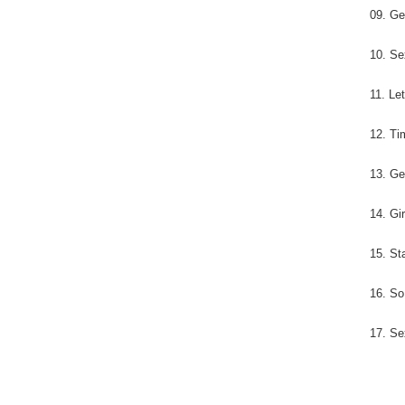
09. Ge
10. Se
11. Le
12. Ti
13. Ge
14. Gir
15. St
16. So
17. Se