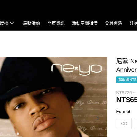
授權
最新活動
門市資訊
活動空間租借
會員禮遇
訂
尼歐 Ne-
Annive
超取滿NT$
NT$720 ~
NT$65
Format
CD