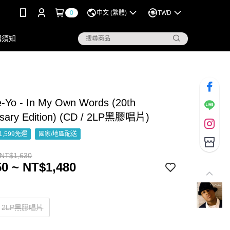
0
中文 (繁體)
TWD
購須知
Yo - In My Own Words (20th
rsary Edition) (CD / 2LP黑膠唱片)
1,599免運
國家/地區配送
 NT$1,630
0 ~ NT$1,480
2LP黑膠唱片