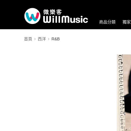
商品分類
獨家
首頁
西洋
R&B