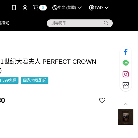
0
中文 (繁體)
TWD
購須知
 21世紀大君夫人 PERFECT CROWN
)
1,599免運
國家/地區配送
30