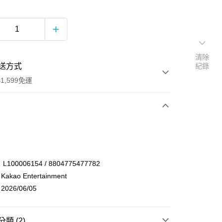
清除
送方式
紀錄
1,599免運
次付款
付款
00006154 / 8804775477782
kao Entertainment
26/06/05
類 (2)