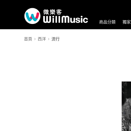
商品分類
獨家
首頁
西洋
流行