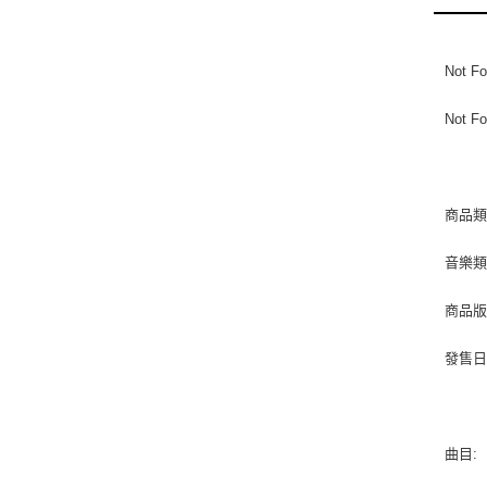
Not Fo
Not Fo
商品類
音樂類型
商品版
發售日期 
曲目: