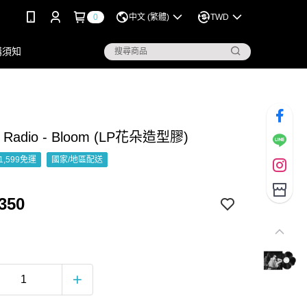
0
中文 (繁體)
TWD
購須知
r Radio - Bloom (LP花朵造型膠)
1,599免運
國家/地區配送
350