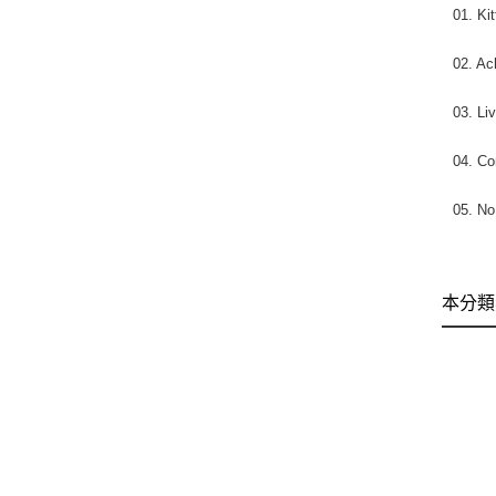
01. Ki
02. Ac
03. Li
04. Co
05. No
本分類