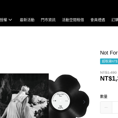
授權
最新活動
門市資訊
活動空間租借
會員禮遇
訂
Not Fo
超取滿NT$
NT$1,490
NT$1,
數量