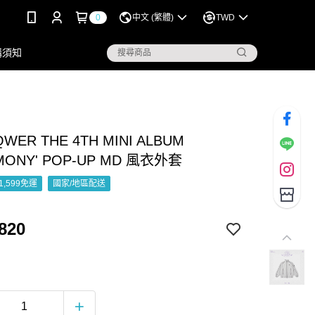
0
中文 (繁體)
TWD
購須知
QWER THE 4TH MINI ALBUM
MONY' POP-UP MD 風衣外套
1,599免運
國家/地區配送
820