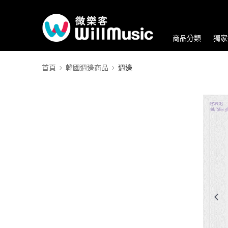
商品分類
獨家
首頁
韓國週邊商品
週邊