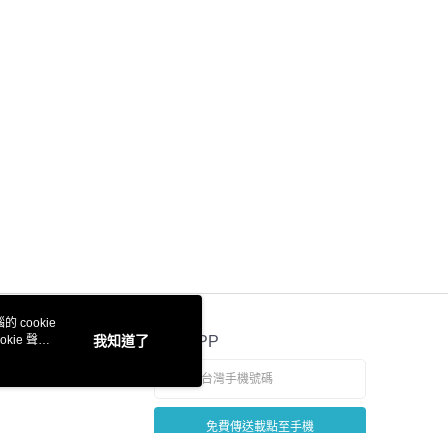
 cookie
kie 聲明
我知道了
官方APP
免費傳送載點至手機