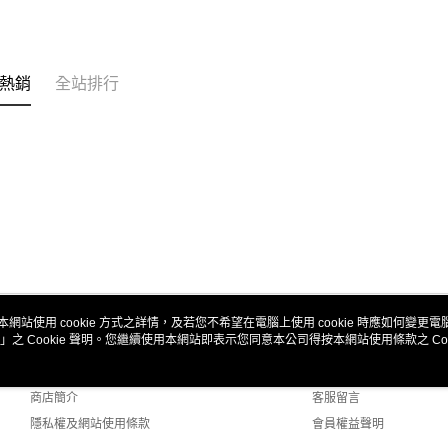
熱銷
全站排行
本網站使用 cookie 方式之詳情，及若您不希望在電腦上使用 cookie 時應如何變更電腦的
」之 Cookie 聲明。您繼續使用本網站即表示您同意本公司得按本網站使用條款之 Coo
關於我們
客服資訊
品牌故事
購物說明
商店簡介
客服留言
隱私權及網站使用條款
會員權益聲明