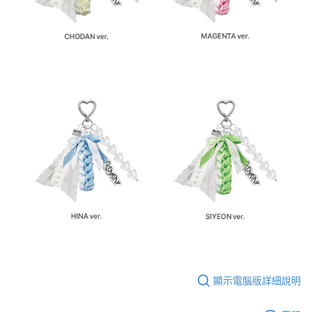
歐洲國家/地區配送
查看運費
顯示電腦版詳細說明