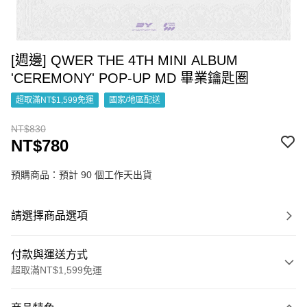
[週邊] QWER THE 4TH MINI ALBUM
'CEREMONY' POP-UP MD 畢業鑰匙圈
超取滿NT$1,599免運
國家/地區配送
NT$830
NT$780
預購商品：預計 90 個工作天出貨
請選擇商品選項
付款與運送方式
超取滿NT$1,599免運
付款方式