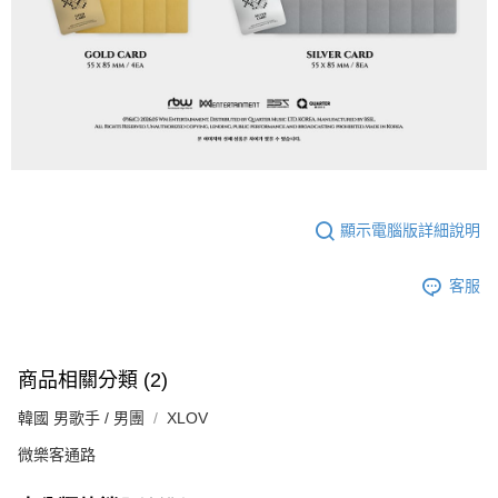
顯示電腦版詳細說明
客服
商品相關分類 (2)
韓國 男歌手 / 男團
XLOV
微樂客通路