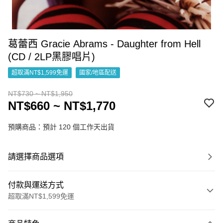
葛蕾西 Gracie Abrams - Daughter from Hell
(CD / 2LP黑膠唱片)
超取滿NT$1,599免運
國家/地區配送
NT$730 ~ NT$1,950
NT$660 ~ NT$1,770
預購商品：預計 120 個工作天出貨
請選擇商品選項
付款與運送方式
超取滿NT$1,599免運
付款方式