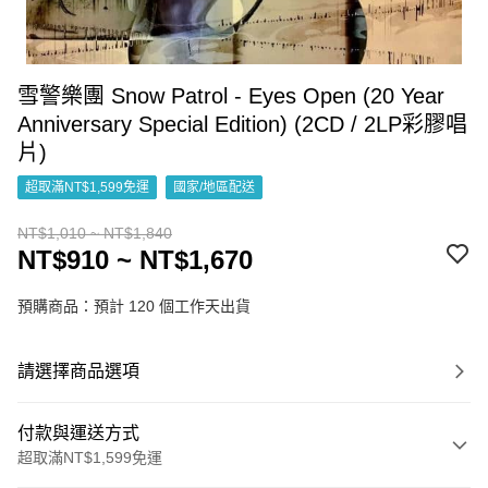
雪警樂團 Snow Patrol - Eyes Open (20 Year
Anniversary Special Edition) (2CD / 2LP彩膠唱
片)
超取滿NT$1,599免運
國家/地區配送
NT$1,010 ~ NT$1,840
NT$910 ~ NT$1,670
預購商品：預計 120 個工作天出貨
請選擇商品選項
付款與運送方式
超取滿NT$1,599免運