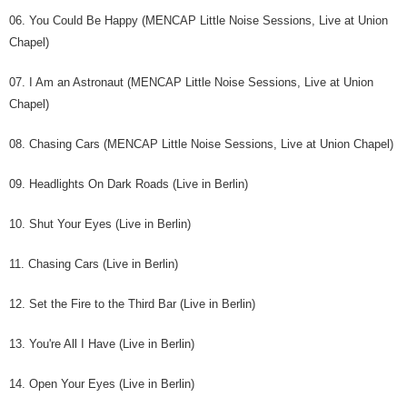
06. You Could Be Happy (MENCAP Little Noise Sessions, Live at Union
Chapel)
07. I Am an Astronaut (MENCAP Little Noise Sessions, Live at Union
Chapel)
08. Chasing Cars (MENCAP Little Noise Sessions, Live at Union Chapel)
09. Headlights On Dark Roads (Live in Berlin)
10. Shut Your Eyes (Live in Berlin)
11. Chasing Cars (Live in Berlin)
12. Set the Fire to the Third Bar (Live in Berlin)
13. You're All I Have (Live in Berlin)
14. Open Your Eyes (Live in Berlin)