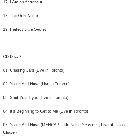
17. I Am an Astronaut
18. The Only Noise
19. Perfect Little Secret
CD Disc 2
01. Chasing Cars (Live in Toronto)
02. You're All I Have (Live in Toronto)
03. Shut Your Eyes (Live in Toronto)
04. It's Beginning to Get to Me (Live in Toronto)
05. You're All I Have (MENCAP Little Noise Sessions, Live at Union
Chapel)