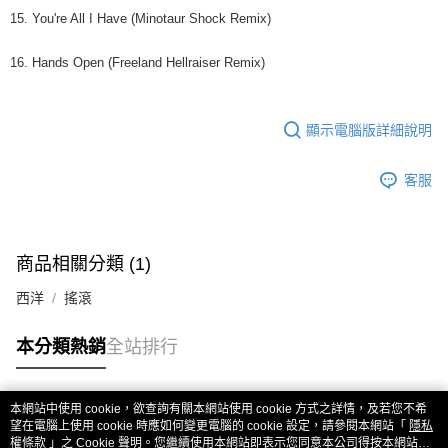
15. You're All I Have (Minotaur Shock Remix)
16. Hands Open (Freeland Hellraiser Remix)
顯示電腦版詳細說明
客服
商品相關分類 (1)
西洋
搖滾
本分類熱銷
全站排行
本網站中使用 cookie，欲查詢有關本網站使用 cookie 方式之詳情，及若您不希
熱門標籤
望在電腦上使用 cookie 時應如何變更電腦的 cookie 設定，請參閱本網站「
隱私
權條款
」之 Cookie 聲明。您繼續使用本網站即表示您同意本公司得按本網站使