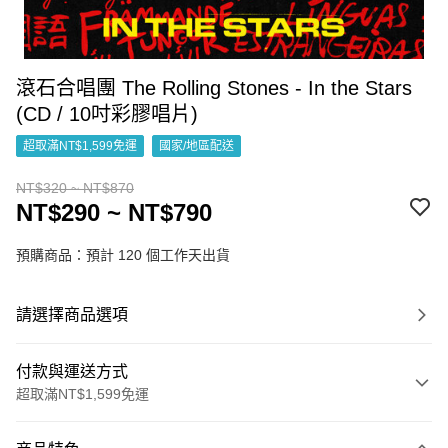
滾石合唱團 The Rolling Stones - In the Stars
(CD / 10吋彩膠唱片)
超取滿NT$1,599免運
國家/地區配送
NT$320 ~ NT$870
NT$290 ~ NT$790
預購商品：預計 120 個工作天出貨
請選擇商品選項
付款與運送方式
超取滿NT$1,599免運
付款方式