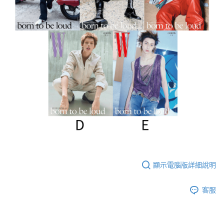
ATM／網路銀行／等多元方式進行付款，方視為交易完成。
7-11取貨付款
※ 請注意：結帳手續完成當下不需立刻繳費，但若您需要取消訂單，請聯絡
每筆NT$60，滿NT$1,599(含以上)免運費
購買商品的店家。未經商家同意取消之訂單仍視為有效，需透過AFTEE先享
後付繳納相關費用。
付款後7-11取貨
※ 交易是否成功請以「AFTEE先享後付 」之結帳頁面顯示為準，若有關於
是否繳費成功／繳費後需取消欲退款等相關疑問，請聯繫「AFTEE先享後付
每筆NT$60，滿NT$1,599(含以上)免運費
客戶支援中心」
https://netprotections.freshdesk.com/support/home
新竹貨運
【注意事項】
１．透過由恩沛科技股份有限公司提供之「AFTEE先享後付」服務完成之交
每筆NT$90
易，需依本服務之必要範圍內提供個人資料，並將交易相關給付款項請求債
權轉讓予恩沛科技股份有限公司。
宅配 (離島)
２．關於個人資料處理事宜，請瀏覽以下網址：
每筆NT$200
https://aftee.tw/terms/#terms3
３．未成年的使用者請事先徵得法定代理人或監護人之同意方可使用
付款後門市自取
「AFTEE先享後付」，若未經同意申辦者引起之損失，本公司不負相關責
任。
免運費
４．使用「AFTEE先享後付」時，將依據個別帳號之用戶狀況，依本公司即
顯示電腦版詳細說明
時審查核予不同之上限額度；若仍有額度不足之情形，本公司將視審查結果
亞洲國家/地區配送
查看運費
請求用戶進行身份認證。
５．嚴禁一人註冊多個帳號或使用他人資訊註冊。若發現惡意使用之情形，
客服
北美國家/地區配送
查看運費
恩沛科技股份有限公司將有權停止該用戶之使用額度並採取法律行動。
歐洲國家/地區配送
查看運費