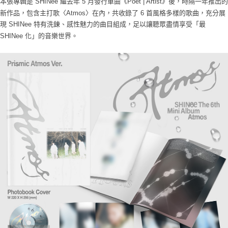
本張專輯是 SHINee 繼去年 5 月發行單曲《Poet | Artist》後，時隔一年推出的
新作品，包含主打歌〈Atmos〉在內，共收錄了 6 首風格多樣的歌曲，充分展
現 SHINee 特有洗鍊、感性魅力的曲目組成，足以讓聽眾盡情享受「最
SHINee 化」的音樂世界。