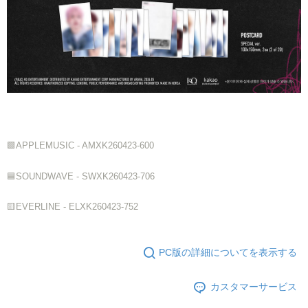
🟩APPLEMUSIC - AMXK260423-600
🟦SOUNDWAVE - SWXK260423-706
🟨EVERLINE - ELXK260423-752
PC版の詳細についてを表示する
カスタマーサービス