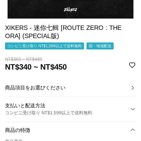
XIKERS - 迷你七輯 [ROUTE ZERO : THE
ORA] (SPECIAL版)
コンビニ受け取り NT$1,599以上で送料無料
国・地域配送
NT$360 ~ NT$480
NT$340 ~ NT$450
商品項目をお選びください
支払いと配送方法
コンビニ受け取り NT$1,599以上で送料無料
お支払い方法
商品の特徴
クレジットカード1回払い