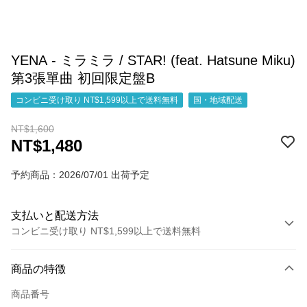
YENA - ミラミラ / STAR! (feat. Hatsune Miku)
第3張單曲 初回限定盤B
コンビニ受け取り NT$1,599以上で送料無料
国・地域配送
NT$1,600
NT$1,480
予約商品：2026/07/01 出荷予定
支払いと配送方法
コンビニ受け取り NT$1,599以上で送料無料
お支払い方法
商品の特徴
クレジットカード1回払い
商品番号
コンビニ店頭代金引換